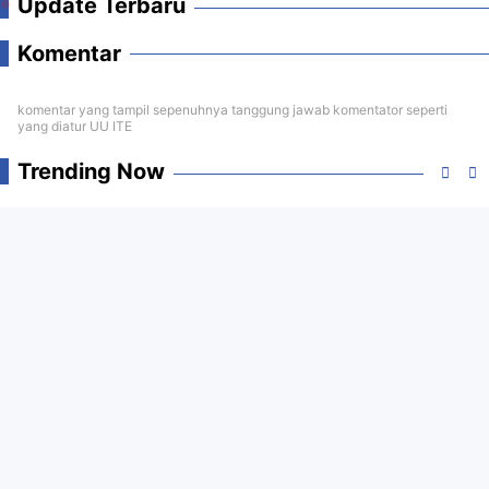
Update Terbaru
Komentar
komentar yang tampil sepenuhnya tanggung jawab komentator seperti
yang diatur UU ITE
Trending Now