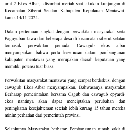
urut 2 Ekos Albar, disambut meriah saat lakukan kunjungan di
Kecamatan Siberut Selatan Kabupaten Kepulauan Mentawai
kamis 14/11-2024.
Dalam pertemuan singkat dengan perwakilan masyarakat serta
Paguyuban Jawa dari beberapa desa di kecamatan siberut selatan
termasuk perwakilan pemuda, Cawagub ekos albar
menyampaikan bahwa perlu keseriusan dalam pembangunan
kabupaten mentawai yang merupakan daerah kepulauan yang
memiliki potensi luar biasa.
Perwakilan masyarakat mentawai yang sempat berdiskusi dengan
cawagub Ekos-Albar menyampaikan, Bahwasanya masyarakat
Berharap pemerintahan bersama Cagub dan cawagub epyardi-
ekos nantinya akan dapat menciptakan perubahan dan
peningkatan kesejahteraan setelah lebih kurang 15 tahun mereka
minim perhatian dari pemerintah provinsi.
Selanjutnya Masyarakat berharap Pembangunan rumah sakit di