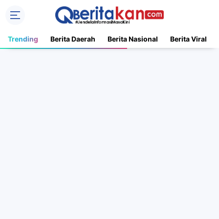
Trending
Berita Daerah
Berita Nasional
Berita Viral