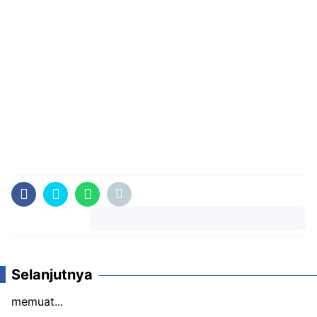
Komentar
Selanjutnya
memuat...