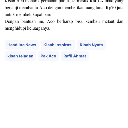
Kisah Aco menarik perhatian publik, termasuk Raffi Ahmad yang
berjanji membantu Aco dengan memberikan uang tunai Rp70 juta
untuk membeli kapal baru.
Dengan bantuan ini, Aco berharap bisa kembali melaut dan
menghidupi keluarganya.
Headline News
Kisah Inspirasi
Kisah Nyata
kisah teladan
Pak Aco
Raffi Ahmat