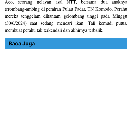
Aco, seorang nelayan asal NTT, bersama dua anaknya
terombang-ambing di perairan Pulau Padar, TN Komodo. Perahu
mereka tenggelam dihantam gelombang tinggi pada Minggu
(30/6/2024) saat sedang mencari ikan. Tali kemudi putus,
membuat perahu tak terkendali dan akhirnya terbalik.
Baca Juga