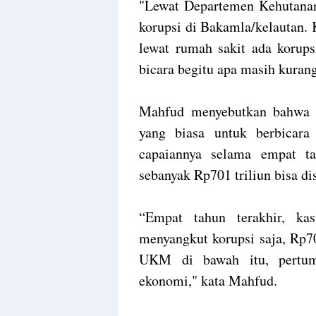
"Lewat Departemen Kehutanan,
korupsi di Bakamla/kelautan. 
lewat rumah sakit ada korups
bicara begitu apa masih kuran
Mahfud menyebutkan bahwa s
yang biasa untuk berbicar
capaiannya selama empat t
sebanyak Rp701 triliun bisa di
“Empat tahun terakhir, ka
menyangkut korupsi saja, Rp7
UKM di bawah itu, pertum
ekonomi," kata Mahfud.