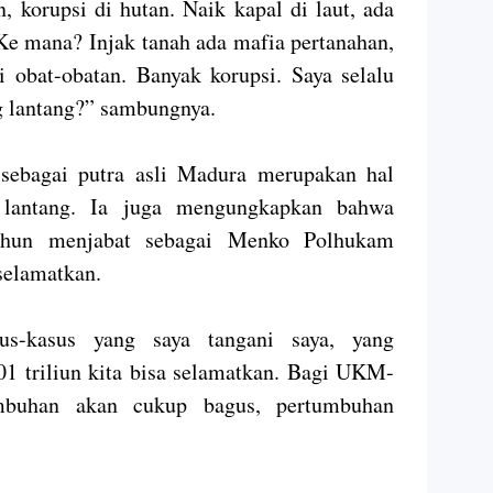
 korupsi di hutan. Naik kapal di laut, ada
Ke mana? Injak tanah ada mafia pertanahan,
i obat-obatan. Banyak korupsi. Saya selalu
g lantang?” sambungnya.
ebagai putra asli Madura merupakan hal
a lantang. Ia juga mengungkapkan bahwa
ahun menjabat sebagai Menko Polhukam
selamatkan.
sus-kasus yang saya tangani saya, yang
01 triliun kita bisa selamatkan. Bagi UKM-
buhan akan cukup bagus, pertumbuhan