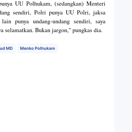
punya UU Polhukam, (sedangkan) Menteri
ng sendiri, Polri punya UU Polri, jaksa
lain punya undang-undang sendiri, saya
ya selamatkan. Bukan jargon," pungkas dia.
ud MD
Menko Polhukam