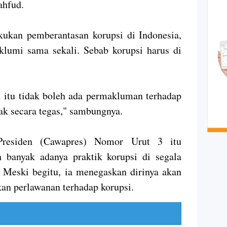
ahfud.
ukan pemberantasan korupsi di Indonesia,
klumi sama sekali. Sebab korupsi harus di
l itu tidak boleh ada permakluman terhadap
ak secara tegas," sambungnya.
Presiden (Cawapres) Nomor Urut 3 itu
banyak adanya praktik korupsi di segala
. Meski begitu, ia menegaskan dirinya akan
an perlawanan terhadap korupsi.