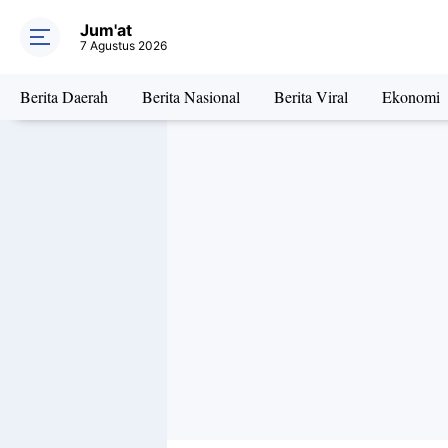
soal Kasus K
Jum'at
7 Agustus 2026
Berita Daerah
Berita Nasional
Berita Viral
Ekonomi