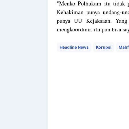
"Menko Polhukam itu tidak 
Kehakiman punya undang-unda
punya UU Kejaksaan. Yang 
mengkoordinir, itu pun bisa sa
Headline News
Korupsi
Mahf