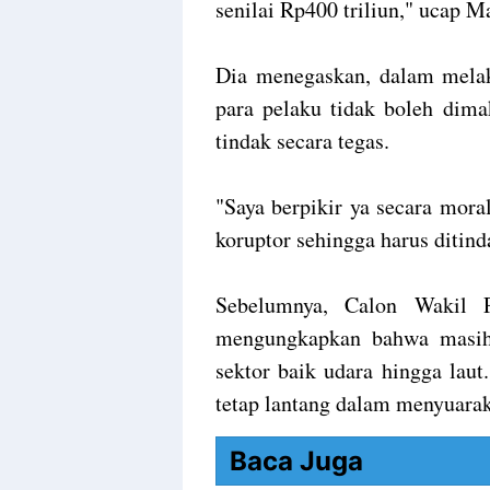
senilai Rp400 triliun," ucap M
Dia menegaskan, dalam melak
para pelaku tidak boleh dima
tindak secara tegas.
"Saya berpikir ya secara mora
koruptor sehingga harus ditind
Sebelumnya, Calon Wakil 
mengungkapkan bahwa masih 
sektor baik udara hingga laut
tetap lantang dalam menyuarak
Baca Juga