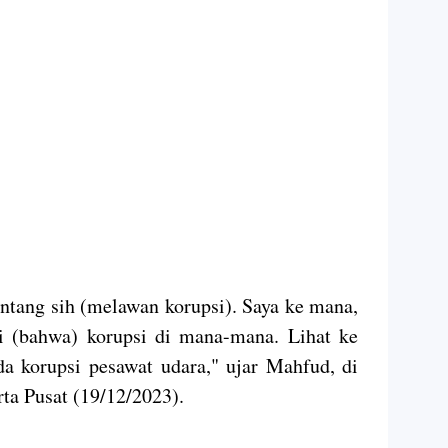
antang sih (melawan korupsi). Saya ke mana,
adi (bahwa) korupsi di mana-mana. Lihat ke
da korupsi pesawat udara," ujar Mahfud, di
ta Pusat (19/12/2023).