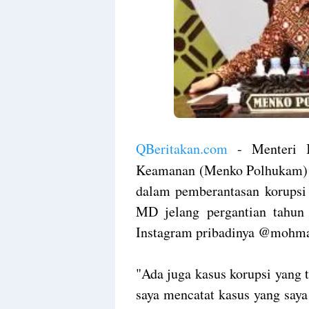
QBeritakan.com
- Menteri K
Keamanan (Menko Polhukam) M
dalam pemberantasan korupsi 
MD jelang pergantian tahun 
Instagram pribadinya @mohm
"Ada juga kasus korupsi yang t
saya mencatat kasus yang say