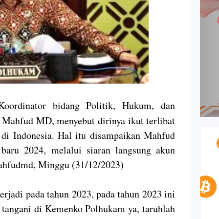
oordinator bidang Politik, Hukum, dan
ahfud MD, menyebut dirinya ikut terlibat
di Indonesia. Hal itu disampaikan Mahfud
baru 2024, melalui siaran langsung akun
ahfudmd, Minggu (31/12/2023)
erjadi pada tahun 2023, pada tahun 2023 ini
a tangani di Kemenko Polhukam ya, taruhlah