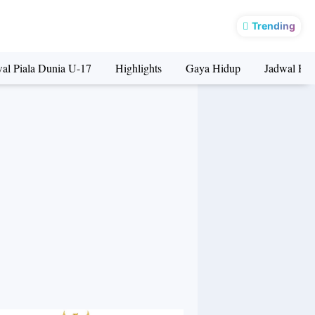
MD
Trending
al Piala Dunia U-17
Highlights
Gaya Hidup
Jadwal Pia