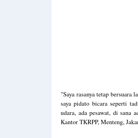
"Saya rasanya tetap bersuara l
saya pidato bicara seperti t
udara, ada pesawat, di sana a
Kantor TKRPP, Menteng, Jakar