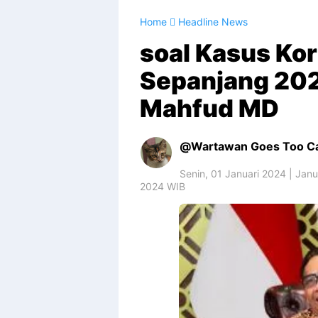
Home
Headline News
soal Kasus Kor
Sepanjang 202
Mahfud MD
Wartawan Goes Too 
Senin, 01 Januari 2024 | Janua
2024 WIB