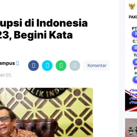
upsi di Indonesia
3, Begini Kata
Campus
Komentar
ri 01,