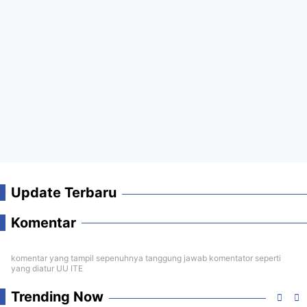
Update Terbaru
Komentar
komentar yang tampil sepenuhnya tanggung jawab komentator seperti
yang diatur UU ITE
Trending Now