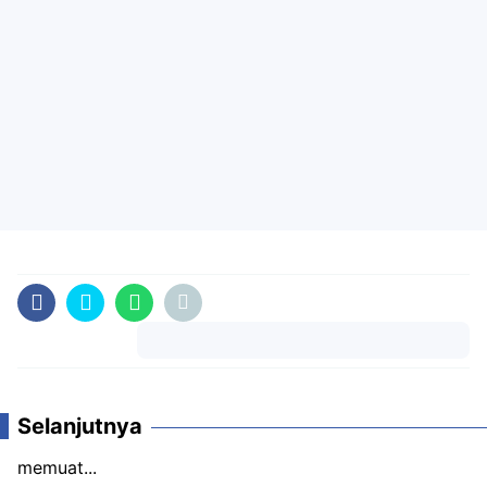
Komentar
Selanjutnya
memuat...