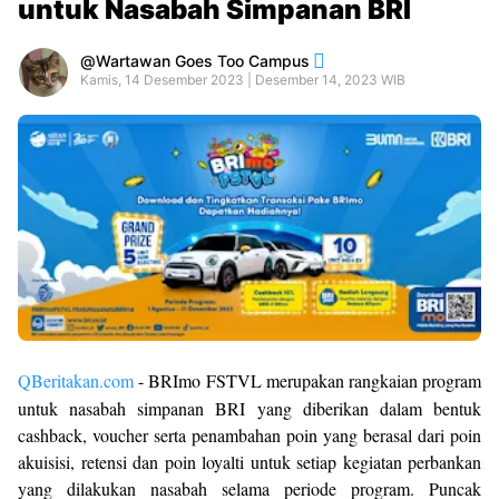
untuk Nasabah Simpanan BRI
Wartawan Goes Too Campus
Kamis, 14 Desember 2023 | Desember 14, 2023 WIB
QBeritakan.com
- BRImo FSTVL merupakan rangkaian program
untuk nasabah simpanan BRI yang diberikan dalam bentuk
cashback, voucher serta penambahan poin yang berasal dari poin
akuisisi, retensi dan poin loyalti untuk setiap kegiatan perbankan
yang dilakukan nasabah selama periode program. Puncak