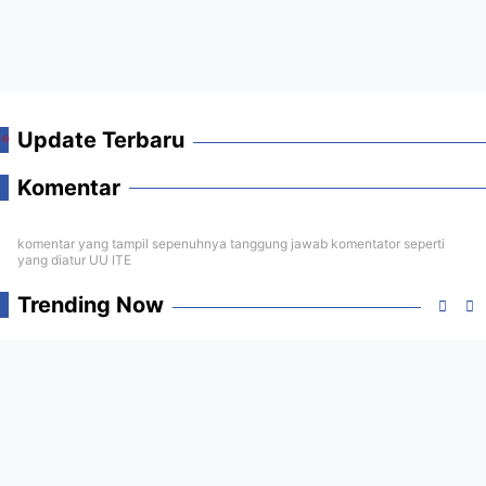
Update Terbaru
Komentar
komentar yang tampil sepenuhnya tanggung jawab komentator seperti
yang diatur UU ITE
Trending Now