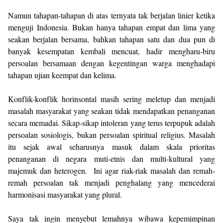
Namun tahapan-tahapan di atas ternyata tak berjalan linier ketika
menguji Indonesia. Bukan hanya tahapan empat dan lima yang
seakan berjalan bersama, bahkan tahapan satu dan dua pun di
banyak kesempatan kembali mencuat, hadir mengharu-biru
persoalan bersamaan dengan kegentingan warga menghadapi
tahapan ujian keempat dan kelima.
Konflik-konflik horinsontal masih sering meletup dan menjadi
masalah masyarakat yang seakan tidak mendapatkan penanganan
secara memadai. Sikap-sikap intoleran yang terus terpupuk adalah
persoalan sosiologis, bukan persoalan spiritual religius. Masalah
itu sejak awal seharusnya masuk dalam skala prioritas
penanganan di negara muti-etnis dan multi-kultural yang
majemuk dan heterogen. Ini agar riak-riak masalah dan remah-
remah persoalan tak menjadi penghalang yang mencederai
harmonisasi masyarakat yang plural.
Saya tak ingin menyebut lemahnya wibawa kepemimpinan