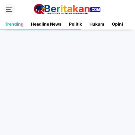
Trending
Headline News
Politik
Hukum
Opini
N