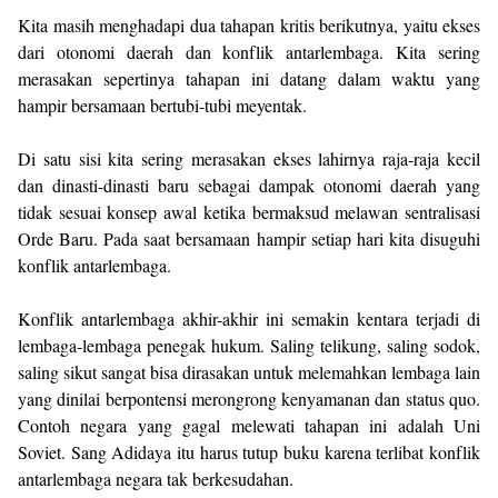
Kita masih menghadapi dua tahapan kritis berikutnya, yaitu ekses
dari otonomi daerah dan konflik antarlembaga. Kita sering
merasakan sepertinya tahapan ini datang dalam waktu yang
hampir bersamaan bertubi-tubi meyentak.
Di satu sisi kita sering merasakan ekses lahirnya raja-raja kecil
dan dinasti-dinasti baru sebagai dampak otonomi daerah yang
tidak sesuai konsep awal ketika bermaksud melawan sentralisasi
Orde Baru. Pada saat bersamaan hampir setiap hari kita disuguhi
konflik antarlembaga.
Konflik antarlembaga akhir-akhir ini semakin kentara terjadi di
lembaga-lembaga penegak hukum. Saling telikung, saling sodok,
saling sikut sangat bisa dirasakan untuk melemahkan lembaga lain
yang dinilai berpontensi merongrong kenyamanan dan status quo.
Contoh negara yang gagal melewati tahapan ini adalah Uni
Soviet. Sang Adidaya itu harus tutup buku karena terlibat konflik
antarlembaga negara tak berkesudahan.