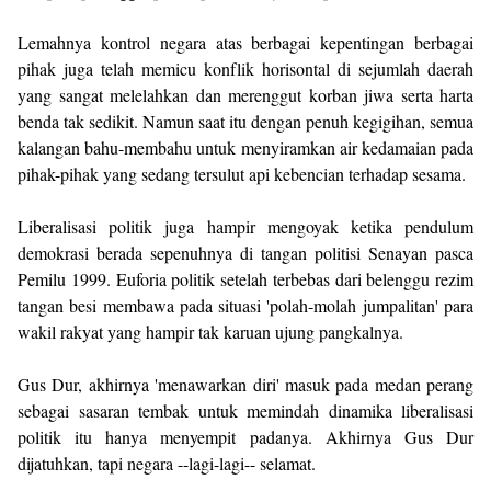
Lemahnya kontrol negara atas berbagai kepentingan berbagai
pihak juga telah memicu konflik horisontal di sejumlah daerah
yang sangat melelahkan dan merenggut korban jiwa serta harta
benda tak sedikit. Namun saat itu dengan penuh kegigihan, semua
kalangan bahu-membahu untuk menyiramkan air kedamaian pada
pihak-pihak yang sedang tersulut api kebencian terhadap sesama.
Liberalisasi politik juga hampir mengoyak ketika pendulum
demokrasi berada sepenuhnya di tangan politisi Senayan pasca
Pemilu 1999. Euforia politik setelah terbebas dari belenggu rezim
tangan besi membawa pada situasi 'polah-molah jumpalitan' para
wakil rakyat yang hampir tak karuan ujung pangkalnya.
Gus Dur, akhirnya 'menawarkan diri' masuk pada medan perang
sebagai sasaran tembak untuk memindah dinamika liberalisasi
politik itu hanya menyempit padanya. Akhirnya Gus Dur
dijatuhkan, tapi negara --lagi-lagi-- selamat.