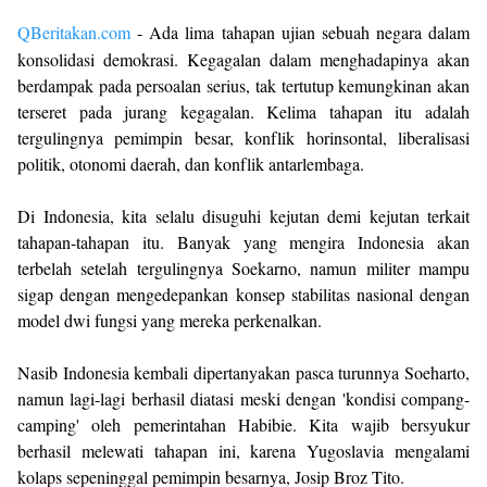
QBeritakan.com
- Ada lima tahapan ujian sebuah negara dalam
konsolidasi demokrasi. Kegagalan dalam menghadapinya akan
berdampak pada persoalan serius, tak tertutup kemungkinan akan
terseret pada jurang kegagalan. Kelima tahapan itu adalah
tergulingnya pemimpin besar, konflik horinsontal, liberalisasi
politik, otonomi daerah, dan konflik antarlembaga.
Di Indonesia, kita selalu disuguhi kejutan demi kejutan terkait
tahapan-tahapan itu. Banyak yang mengira Indonesia akan
terbelah setelah tergulingnya Soekarno, namun militer mampu
sigap dengan mengedepankan konsep stabilitas nasional dengan
model dwi fungsi yang mereka perkenalkan.
Nasib Indonesia kembali dipertanyakan pasca turunnya Soeharto,
namun lagi-lagi berhasil diatasi meski dengan 'kondisi compang-
camping' oleh pemerintahan Habibie. Kita wajib bersyukur
berhasil melewati tahapan ini, karena Yugoslavia mengalami
kolaps sepeninggal pemimpin besarnya, Josip Broz Tito.