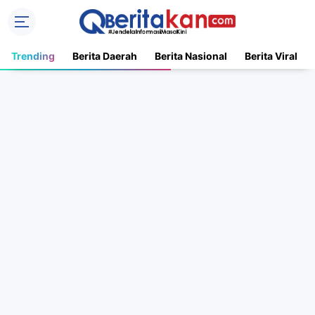
Trending
Berita Daerah
Berita Nasional
Berita Viral