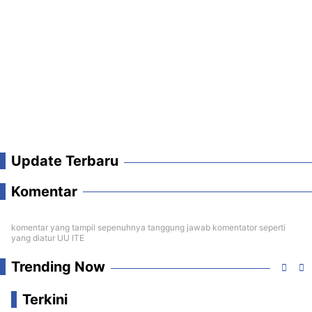
Update Terbaru
Komentar
komentar yang tampil sepenuhnya tanggung jawab komentator seperti
yang diatur UU ITE
Trending Now
Terkini