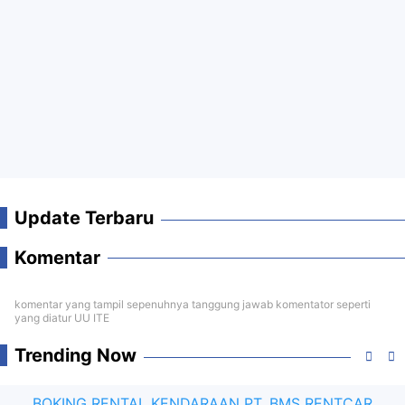
Update Terbaru
Komentar
komentar yang tampil sepenuhnya tanggung jawab komentator seperti
yang diatur UU ITE
Trending Now
BOKING RENTAL KENDARAAN PT. BMS RENTCAR