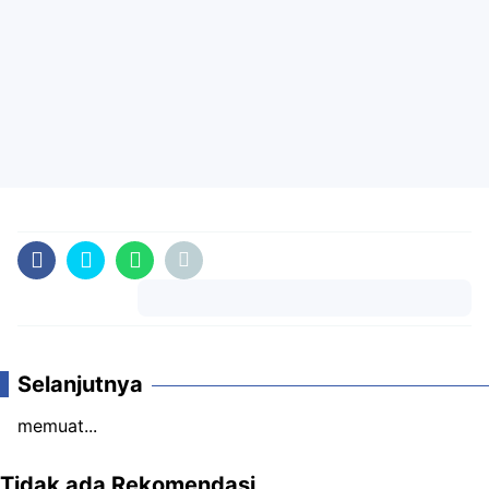
Komentar
Selanjutnya
memuat...
Tidak ada Rekomendasi