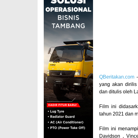
QBeritakan.com
-
yang akan dirili
dan ditulis oleh
Film ini didasa
tahun 2021 dan m
Film ini menamp
Davidson , Vince