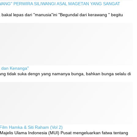
ANG" PERWIRA SILIWANGI ASAL MAGETAN YANG SANGAT
bakal lepas dari "manusia"ini "Begundal dari kerawang " begitu
l dan Kenanga"
yang tidak suka dengn yang namanya bunga, bahkan bunga selalu di
Film Hamka & Siti Raham (Vol 2)
Majelis Ulama Indonesia (MUI) Pusat mengeluarkan fatwa tentang