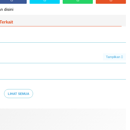
n disini
Terkait
Tampilkan
LIHAT SEMUA