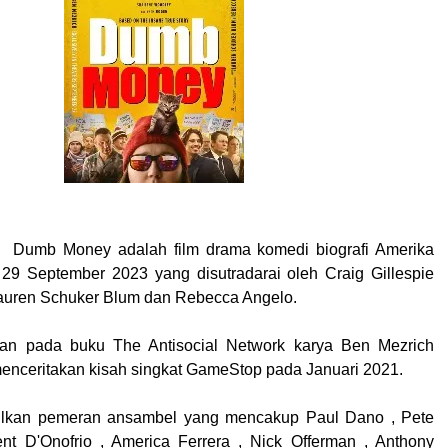
 Dumb Money adalah film drama komedi biografi Amerika
s 29 September 2023 yang disutradarai oleh Craig Gillespie
 Lauren Schuker Blum dan Rebecca Angelo.
rkan pada buku The Antisocial Network karya Ben Mezrich
enceritakan kisah singkat GameStop pada Januari 2021.
ilkan pemeran ansambel yang mencakup Paul Dano , Pete
nt D'Onofrio , America Ferrera , Nick Offerman , Anthony