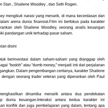
n Stan , Shailene Woodley , dan Seth Rogen.
ey mengikuti narasi yang menarik, di mana kecerdasan dan
alam arena dunia finansial.Film ini berfokus pada karakter
rankan oleh Shailene Woodley, seorang analis keuangan
ki pandangan unik terhadap pasar saham.
lan disini
tuk berinvestasi dalam saham-saham yang dianggap oleh
gai “bodoh” atau “dumb money,” menjadi inti dari perjalanan
gangkan. Dalam pengembangan ceritanya, karakter Shailene
 dengan seorang trader veteran yang diperankan oleh Paul
menghasilkan dinamika menarik antara dua pendekatan
p dunia keuangan.Interaksi antara kedua karakter ini
an konflik dan juga pembelajaran yang dalam, tentang apa