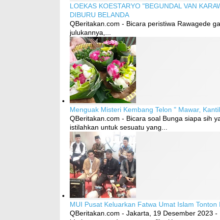
LOEKAS KOESTARYO "BEGUNDAL VAN KARAW
DIBURU BELANDA
QBeritakan.com - Bicara peristiwa Rawagede ga 
julukannya,...
Menguak Misteri Kembang Telon " Mawar, Kanti
QBeritakan.com - Bicara soal Bunga siapa sih 
istilahkan untuk sesuatu yang...
MUI Pusat Keluarkan Fatwa Umat Islam Tonton 
QBeritakan.com - Jakarta, 19 Desember 2023 - 