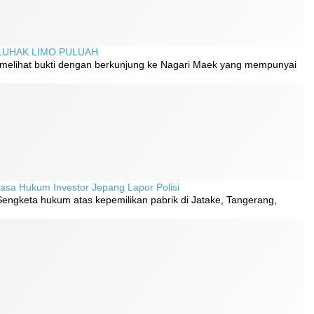
 LUHAK LIMO PULUAH
h melihat bukti dengan berkunjung ke Nagari Maek yang mempunyai
asa Hukum Investor Jepang Lapor Polisi
engketa hukum atas kepemilikan pabrik di Jatake, Tangerang,