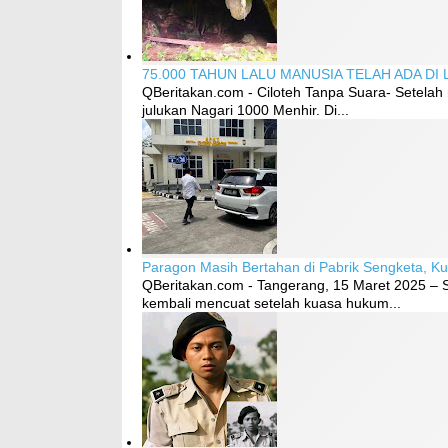
75.000 TAHUN LALU MANUSIA TELAH ADA DI
QBeritakan.com - Ciloteh Tanpa Suara- Setela
julukan Nagari 1000 Menhir. Di...
Paragon Masih Bertahan di Pabrik Sengketa, Ku
QBeritakan.com - Tangerang, 15 Maret 2025 – S
kembali mencuat setelah kuasa hukum...