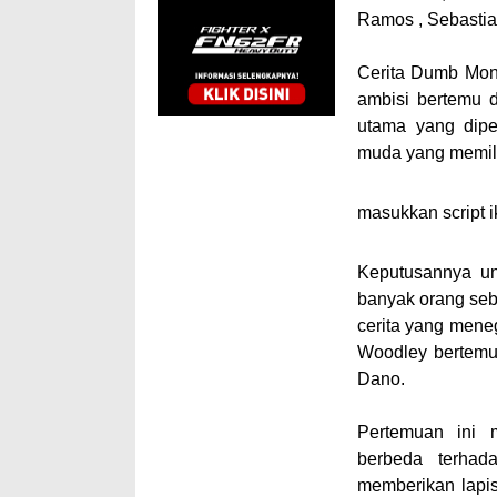
Ramos , Sebastia
Cerita Dumb Mon
ambisi bertemu d
utama yang dipe
muda yang memili
masukkan script ik
Keputusannya un
banyak orang seba
cerita yang mene
Woodley bertemu
Dano.
Pertemuan ini 
berbeda terhada
memberikan lapis