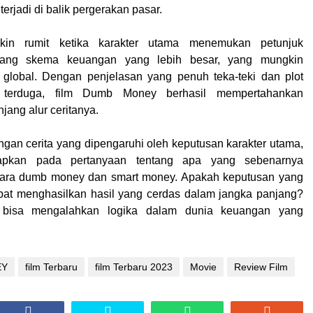
erjadi di balik pergerakan pasar.
kin rumit ketika karakter utama menemukan petunjuk
ntang skema keuangan yang lebih besar, yang mungkin
 global. Dengan penjelasan yang penuh teka-teki dan plot
 terduga, film Dumb Money berhasil mempertahankan
jang alur ceritanya.
an cerita yang dipengaruhi oleh keputusan karakter utama,
apkan pada pertanyaan tentang apa yang sebenarnya
ra dumb money dan smart money. Apakah keputusan yang
apat menghasilkan hasil yang cerdas dalam jangka panjang?
 bisa mengalahkan logika dalam dunia keuangan yang
EY
film Terbaru
film Terbaru 2023
Movie
Review Film