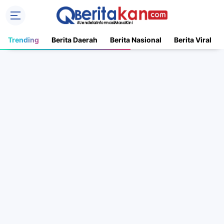
Trending
Berita Daerah
Berita Nasional
Berita Viral