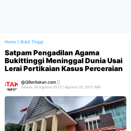
Home
Bukit Tinggi
Satpam Pengadilan Agama
Bukittinggi Meninggal Dunia Usai
Lerai Pertikaian Kasus Perceraian
QBeritakan.com
Selasa, 29 Agustus 2023 | Agustus 29, 2023 WIB