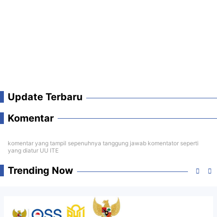
Update Terbaru
Komentar
komentar yang tampil sepenuhnya tanggung jawab komentator seperti
yang diatur UU ITE
Trending Now