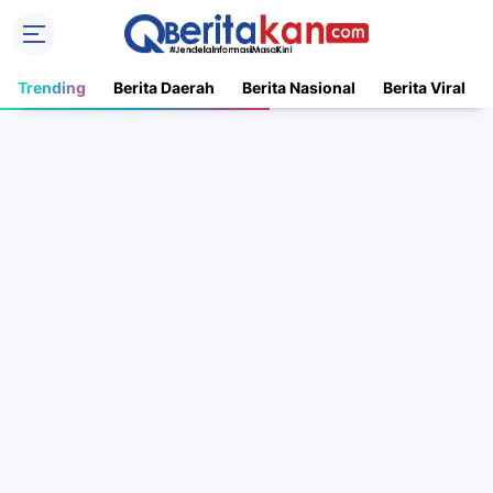
Trending
Berita Daerah
Berita Nasional
Berita Viral