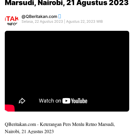
Marsudi, Nairobi, 21 Agustus 2023
QBeritakan.com
Selasa, 22 Agustus 2023 | Agustus 22, 2023 WIB
QBeritakan.com - Keterangan Pers Menlu Retno Marsudi,
Nairobi, 21 Agustus 2023