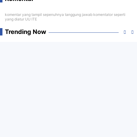
komentar yang tampil sepenuhnya tanggung jawab komentator seperti
yang diatur UU ITE
Trending Now