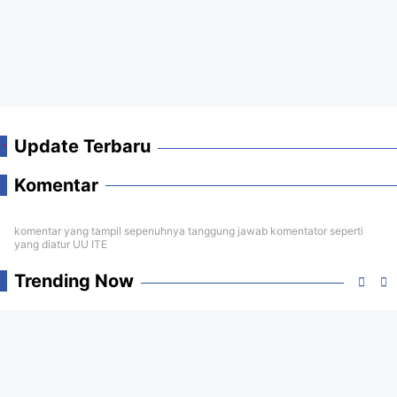
Update Terbaru
Komentar
komentar yang tampil sepenuhnya tanggung jawab komentator seperti
yang diatur UU ITE
Trending Now