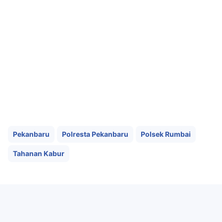
Pekanbaru
Polresta Pekanbaru
Polsek Rumbai
Tahanan Kabur