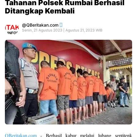
Tahanan Polsek Rumbai Berhasil
Ditangkap Kembali
QBeritakan.com
Senin, 21 Agustus 2023 | Agustus 21, 2023 WIB
QBeritakan.com
- Berhasil kabur melalui lubang septitenk