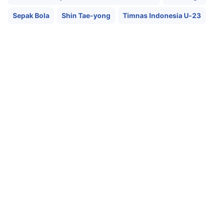
Sepak Bola
Shin Tae-yong
Timnas Indonesia U-23