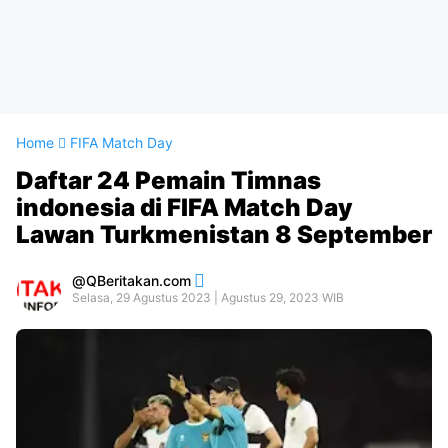
Home
FIFA Match Day
Daftar 24 Pemain Timnas
indonesia di FIFA Match Day
Lawan Turkmenistan 8 September
QBeritakan.com
Selasa, 29 Agustus 2023 | Agustus 29, 2023 WIB