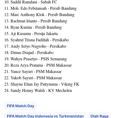
10. Saddil Ramdani - Sabah FC
11. Moh. Edo Febriansah - Persib Bandung
12. Marc Anthony Klok - Persib Bandung
13. Rachmat Irianto - Persib Bandung
14. Ryan Kurnia - Persib Bandung
15. Aji Kusuma - Persija Jakarta
16. Syahrul Trisna Fadillah - Persikabo
17. Andy Setyo Nugroho - Persikabo
18. Dimas Drajad - Persikabo
19. Wahyu Prasetyo - PSIS Semarang
20. Reza Arya Pratama - PSM Makassar
21. Yance Sayuri - PSM Makassar
22. Yakob Sayuri - PSM Makassar
23. Shayne Elian Jay Pattynama - Viking FK
24. Sandy Henny Walsh - KV Mechelen
FIFA Match Day
FIFA Match Day Indonesia vs Turkmenistan
Olah Raga