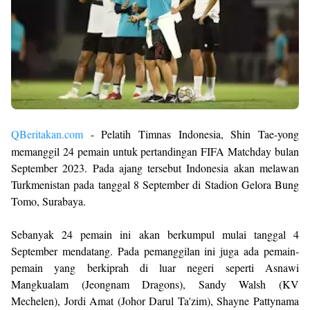
QBeritakan.com
- Pelatih Timnas Indonesia, Shin Tae-yong
memanggil 24 pemain untuk pertandingan FIFA Matchday bulan
September 2023. Pada ajang tersebut Indonesia akan melawan
Turkmenistan pada tanggal 8 September di Stadion Gelora Bung
Tomo, Surabaya.
Sebanyak 24 pemain ini akan berkumpul mulai tanggal 4
September mendatang. Pada pemanggilan ini juga ada pemain-
pemain yang berkiprah di luar negeri seperti Asnawi
Mangkualam (Jeongnam Dragons), Sandy Walsh (KV
Mechelen), Jordi Amat (Johor Darul Ta'zim), Shayne Pattynama