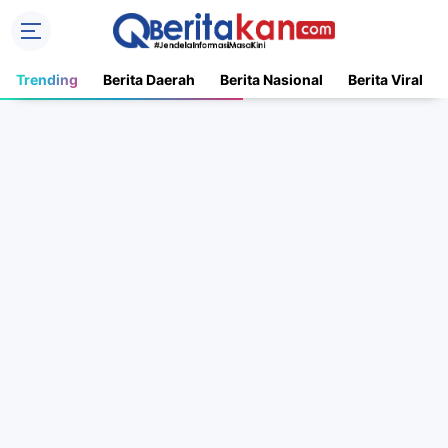
Trending
Berita Daerah
Berita Nasional
Berita Viral