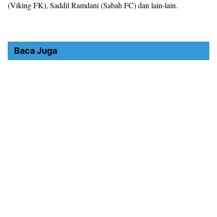
(Viking FK), Saddil Ramdani (Sabah FC) dan lain-lain.
Baca Juga