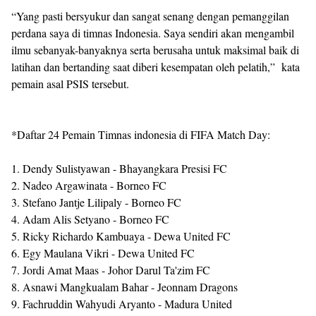
“Yang pasti bersyukur dan sangat senang dengan pemanggilan
perdana saya di timnas Indonesia. Saya sendiri akan mengambil
ilmu sebanyak-banyaknya serta berusaha untuk maksimal baik di
latihan dan bertanding saat diberi kesempatan oleh pelatih,” kata
pemain asal PSIS tersebut.
*Daftar 24 Pemain Timnas indonesia di FIFA Match Day:
1. Dendy Sulistyawan - Bhayangkara Presisi FC
2. Nadeo Argawinata - Borneo FC
3. Stefano Jantje Lilipaly - Borneo FC
4. Adam Alis Setyano - Borneo FC
5. Ricky Richardo Kambuaya - Dewa United FC
6. Egy Maulana Vikri - Dewa United FC
7. Jordi Amat Maas - Johor Darul Ta'zim FC
8. Asnawi Mangkualam Bahar - Jeonnam Dragons
9. Fachruddin Wahyudi Aryanto - Madura United