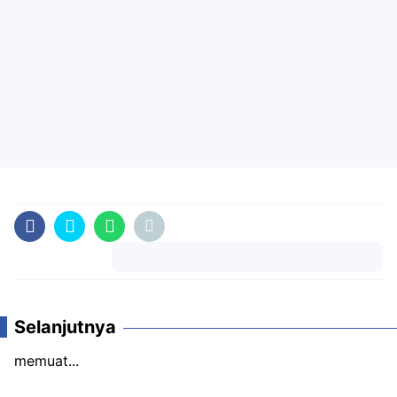
Komentar
Selanjutnya
memuat...