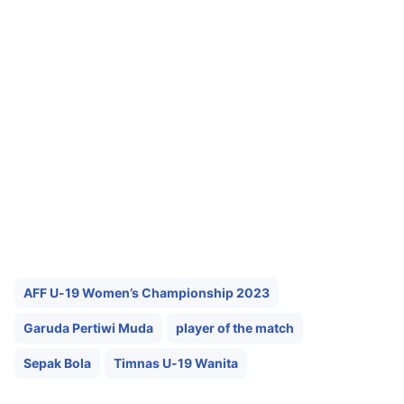
AFF U-19 Women’s Championship 2023
Garuda Pertiwi Muda
player of the match
Sepak Bola
Timnas U-19 Wanita