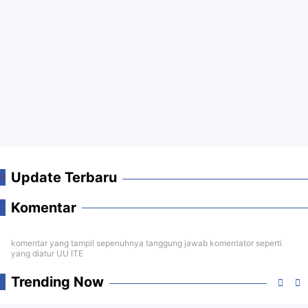
Update Terbaru
Komentar
komentar yang tampil sepenuhnya tanggung jawab komentator seperti
yang diatur UU ITE
Trending Now