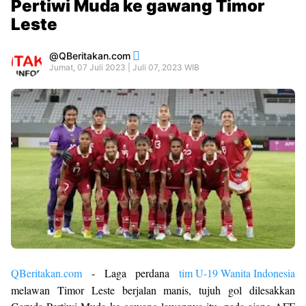
Pertiwi Muda ke gawang Timor
Leste
QBeritakan.com
Jumat, 07 Juli 2023 | Juli 07, 2023 WIB
QBeritakan.com
- Laga perdana
tim U-19 Wanita Indonesia
melawan Timor Leste berjalan manis, tujuh gol dilesakkan