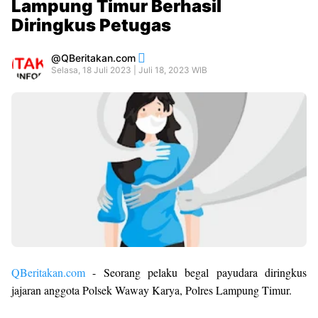
Lampung Timur Berhasil
Diringkus Petugas
QBeritakan.com
Selasa, 18 Juli 2023 | Juli 18, 2023 WIB
QBeritakan.com
- Seorang pelaku begal payudara diringkus
jajaran anggota Polsek Waway Karya, Polres Lampung Timur.