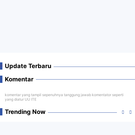
Update Terbaru
Komentar
komentar yang tampil sepenuhnya tanggung jawab komentator seperti
yang diatur UU ITE
Trending Now