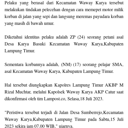
Pelaku yang berasal dari Kecamatan Waway Karya tersebut
melakukan tindakan pelecehan dengan cara memepet motor milik
korban di jalan yang sepi dan langsung meremas payudara korban
yang masih di bawah umur.
Diketahui identitas pelaku adalah ZP (24) seorang petani asal
Desa Karya Basuki Kecamatan Waway Karya,Kabupaten
Lampung Timur.
Sementara korbannya adalah, (NM) (17) seorang pelajar SMA,
asal Kecamatan Waway Karya, Kabupaten Lampung Timur.
Hal tersebut diungkapkan Kapolres Lampung Timur AKBP M
Rizal Muchtar, melalui Kapolsek Waway Karya AKP Catur saat
dikonfirmasi oleh tim Lampost.co, Selasa,18 Juli 2023.
"Peristiwa tersebut terjadi di Jalan Desa Sumberrejo,Kecamatan
Waway Karya,Kabupaten Lampung Timur pada Sabtu,15 Juli
2023 sekira jam 07.00 WIB," ujarnya.