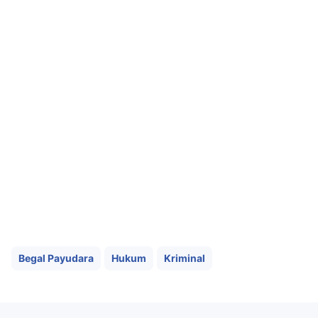
Begal Payudara
Hukum
Kriminal