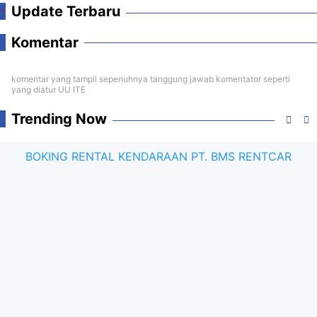
Update Terbaru
Komentar
komentar yang tampil sepenuhnya tanggung jawab komentator seperti
yang diatur UU ITE
Trending Now
BOKING RENTAL KENDARAAN PT. BMS RENTCAR