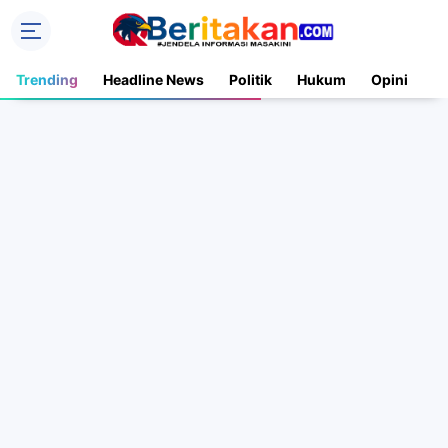
Trending
Headline News
Politik
Hukum
Opini
N