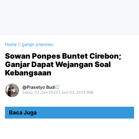
Home
ganjar pranowo
Sowan Ponpes Buntet Cirebon;
Ganjar Dapat Wejangan Soal
Kebangsaan
Prasetyo Budi
Sabtu, 03 Juni 2023 | Juni 03, 2023 WIB
Baca Juga