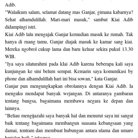
Adib.
"Walaikum salam, selamat datang mas Ganjar, gimana kabarnya?
Sehat alhamdulillah. Mari-mari masuk," sambut Kiai Adib
didampingi istri.
Kiai Adib lalu mengajak Ganjar kemudian masuk ke rumah. Tak
hanya di ruang tamu, Ganjar diajak masuk ke kamar sang kiai.
Mereka ngobrol cukup lama dan baru keluar sekira pukul 13.30
WIB.
"Iya saya silaturahmi pada kIai Adib karena beberapa kali saya
kunjungan ke sini belum sempat. Kemarin saya komunikasi by
phone dan alhamdulillah hari ini bisa sowan," kata Ganjar.
Ganjar pun mengungkapkan obrolannya dengan Kiai Adib. Ia
mengaku mendapat banyak wejangan. Di antaranya gambaran
tentang bangsa, bagaimana membawa negara ke depan dan
lainnya.
"Beliau mengijazahi saya banyak hal dan menurut saya ini sangat
baik tentang bagaimana membangun suasana kebangsaan yang
damai, tentram dan membuat hubungan antara ulama dan umaro
berjalan baik," jelasnya.