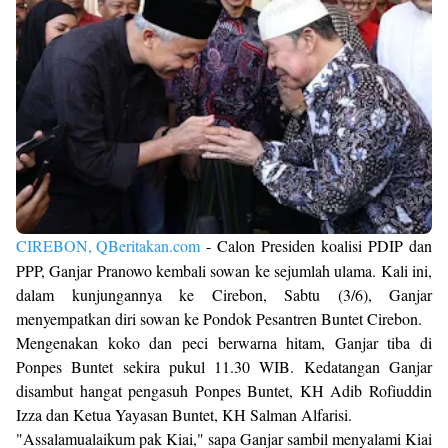
CIREBON, QBeritakan.com
- Calon Presiden koalisi PDIP dan
PPP, Ganjar Pranowo kembali sowan ke sejumlah ulama. Kali ini,
dalam kunjungannya ke Cirebon, Sabtu (3/6), Ganjar
menyempatkan diri sowan ke Pondok Pesantren Buntet Cirebon.
Mengenakan koko dan peci berwarna hitam, Ganjar tiba di
Ponpes Buntet sekira pukul 11.30 WIB. Kedatangan Ganjar
disambut hangat pengasuh Ponpes Buntet, KH Adib Rofiuddin
Izza dan Ketua Yayasan Buntet, KH Salman Alfarisi.
"Assalamualaikum pak Kiai," sapa Ganjar sambil menyalami Kiai