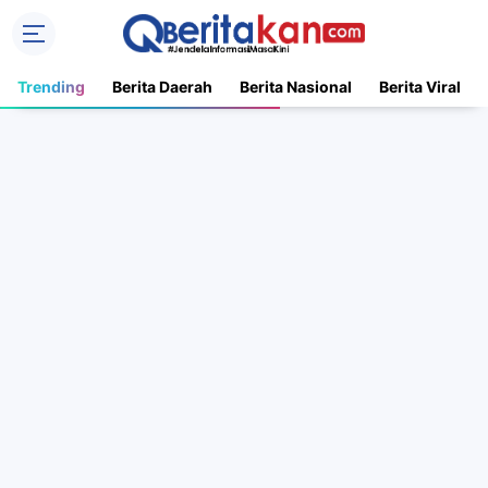
Trending
Berita Daerah
Berita Nasional
Berita Viral