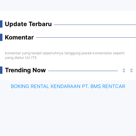
Update Terbaru
Komentar
komentar yang tampil sepenuhnya tanggung jawab komentator seperti
yang diatur UU ITE
Trending Now
BOKING RENTAL KENDARAAN PT. BMS RENTCAR