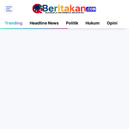
Trending
Headline News
Politik
Hukum
Opini
N