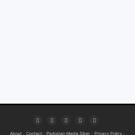
About
Contact
Pedoman Media Siber
Privacy Policy