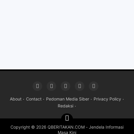
About
Contact
Pedoman Media Siber
Privacy Policy
Redaksi
Copyright ©
2026 QBERITAKAN.COM - Jendela Informasi
Masa Kini