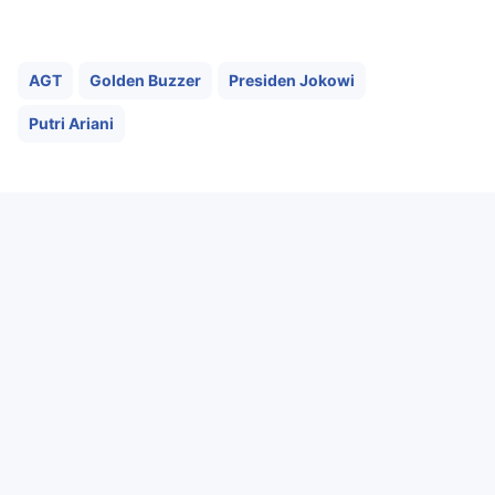
AGT
Golden Buzzer
Presiden Jokowi
Putri Ariani