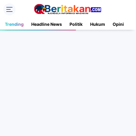
Trending
Headline News
Politik
Hukum
Opini
N