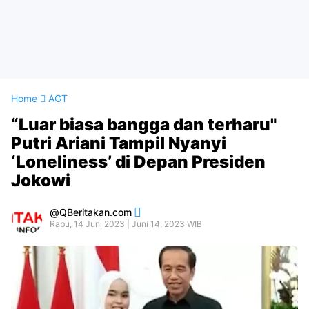
Home
AGT
“Luar biasa bangga dan terharu"
Putri Ariani Tampil Nyanyi
‘Loneliness’ di Depan Presiden
Jokowi
QBeritakan.com
Rabu, 14 Juni 2023 | Juni 14, 2023 WIB