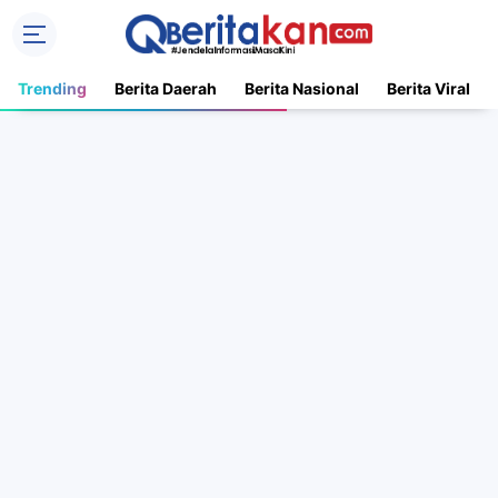
Trending
Berita Daerah
Berita Nasional
Berita Viral