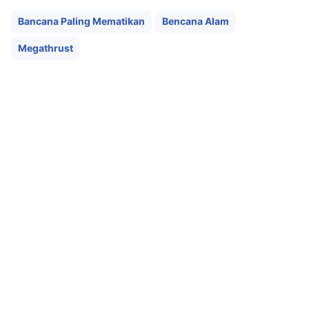
Bancana Paling Mematikan
Bencana Alam
Megathrust