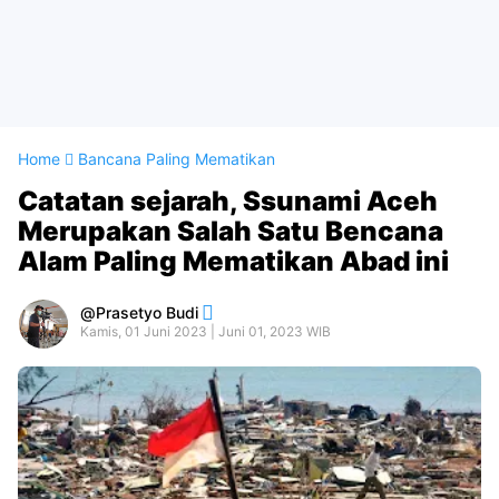
Home
Bancana Paling Mematikan
Catatan sejarah, Ssunami Aceh
Merupakan Salah Satu Bencana
Alam Paling Mematikan Abad ini
Prasetyo Budi
Kamis, 01 Juni 2023 | Juni 01, 2023 WIB