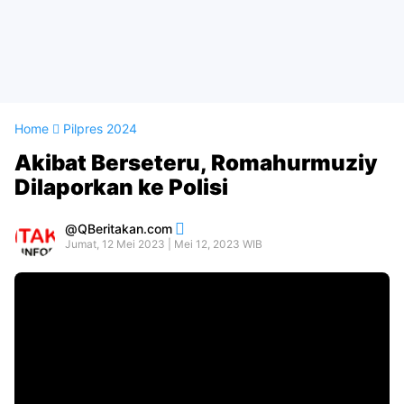
Home
Pilpres 2024
Akibat Berseteru, Romahurmuziy
Dilaporkan ke Polisi
QBeritakan.com
Jumat, 12 Mei 2023 | Mei 12, 2023 WIB