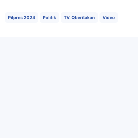
Pilpres 2024
Politik
TV. Qberitakan
Video