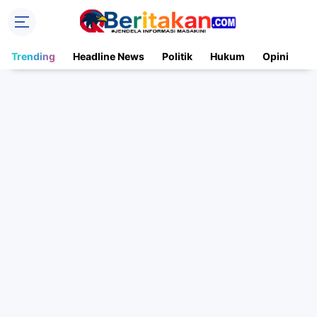
Trending
Headline News
Politik
Hukum
Opini
N