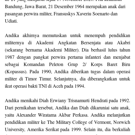
Bandung, Jawa Barat, 21 Desember 1964 merupakan anak dari
pasangan perwira militer, Fransuskys Xaveriu Soenarto dan
Udiati.
Andika akhirnya memutuskan untuk menempuh pendidikan
militernya di Akademi Angkatan Bersenjata atau Akabri
(sekarang bernama Akademi Militer). Dia berhasil lulus tahun
1987 dengan pangkat perwira pertama infanteri dan menjabat
sebagai Komandan Peleton Grup 2/ Korps Baret Biru
(Kopassus). Pada 1990, Andika diberikan tugas dalam operasi
militer di Timor Timur. Selanjutnya, dia diberangkatkan untuk
ikut operasi bakti TNI di Aceh pada 1994.
Andika menikahi Diah Erwiany Trisnamurti Hendrati pada 1992.
Dari pernikahan tersebut, Andika dan Diah dikaruniai satu anak,
yaitu Alexander Wiratama Akbar Perkasa. Andika melanjutkan
pendidikan militer ke The Military College of Vermont, Norwich
University, Amerika Serikat pada 1999. Selain itu, dia berkuliah