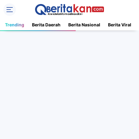
Trending
Berita Daerah
Berita Nasional
Berita Viral