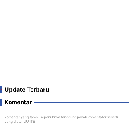
Update Terbaru
Komentar
komentar yang tampil sepenuhnya tanggung jawab komentator seperti
yang diatur UU ITE