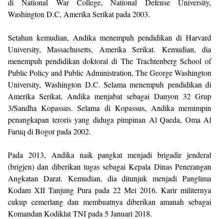
di National War College, National Defense University,
Washington D.C, Amerika Serikat pada 2003.
Setahun kemudian, Andika menempuh pendidikan di Harvard
University, Massachusetts, Amerika Serikat. Kemudian, dia
menempuh pendidikan doktoral di The Trachtenberg School of
Public Policy and Public Administration, The George Washington
University, Washington D.C. Selama menempuh pendidikan di
Amerika Serikat, Andika menjabat sebagai Danyon 32 Grup
3/Sandha Kopassus. Selama di Kopassus, Andika memimpin
penangkapan teroris yang diduga pimpinan Al Qaeda, Oma Al
Faruq di Bogor pada 2002.
Pada 2013, Andika naik pangkat menjadi brigadir jenderal
(brigjen) dan diberikan tugas sebagai Kepala Dinas Penerangan
Angkatan Darat. Kemudian, dia ditunjuk menjadi Panglima
Kodam XII Tanjung Pura pada 22 Mei 2016. Karir militernya
cukup cemerlang dan membuatnya diberikan amanah sebagai
Komandan Kodiklat TNI pada 5 Januari 2018.