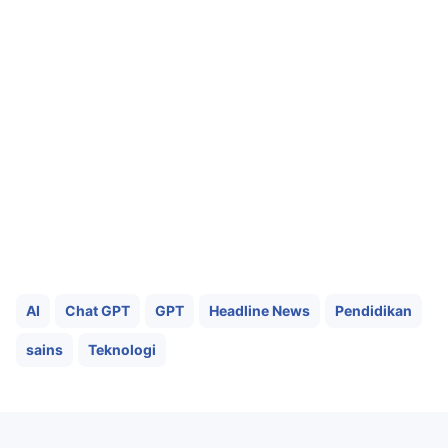
AI
Chat GPT
GPT
Headline News
Pendidikan
sains
Teknologi