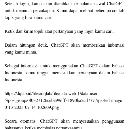
Setelah login, kamu akan diarahkan ke halaman awal ChatGPT
untuk memulai percakapan. Kamu dapat melihat beberapa contoh
topik yang bisa kamu cari.
Ketik dan kirim topik atau pertanyaan yang ingin kamu cari.
Dalam hitungan detik, ChatGPT akan memberikan informasi
yang kamu minta.
Sebagai informasi, untuk menggunakan ChatGPT dalam bahasa
Indonesia, kamu tinggal memasukkan pertanyaan dalam bahasa
Indonesia.
https://dqlab.id/files/dqlab/file/data-web-1/data-user-
5/postgroup/0f0327126cebe99dff31890ba2cd7777/pasted-image-
0-13-2023-07-14-102609.png
Secara otomatis, ChatGPT akan menyesuaikan penggunaan
bahasanya ketika membalas pertanyaanmu.