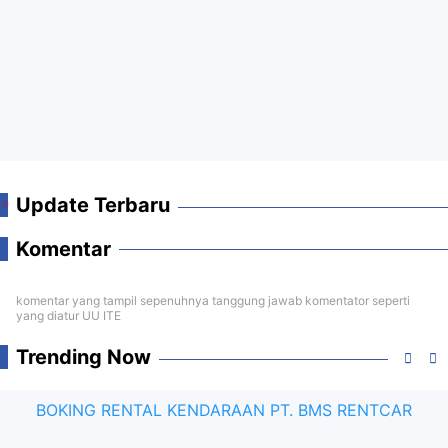
Update Terbaru
Komentar
komentar yang tampil sepenuhnya tanggung jawab komentator seperti
yang diatur UU ITE
Trending Now
BOKING RENTAL KENDARAAN PT. BMS RENTCAR