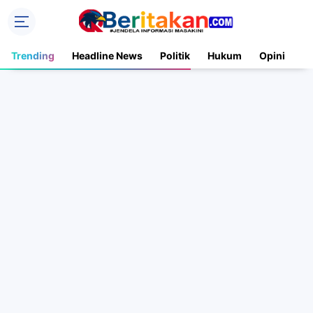
Trending
Headline News
Politik
Hukum
Opini
N